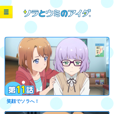
笑顔でソラへ！