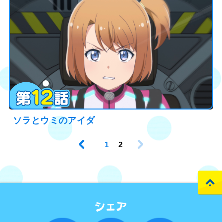
ソラとウミのアイダ
1
2